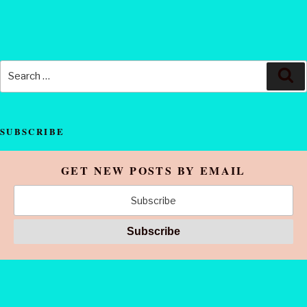
Search
Se
for:
SUBSCRIBE
GET NEW POSTS BY EMAIL