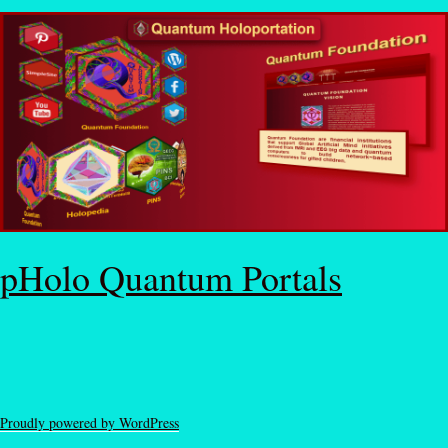
pHolo Quantum Portals
Proudly powered by WordPress